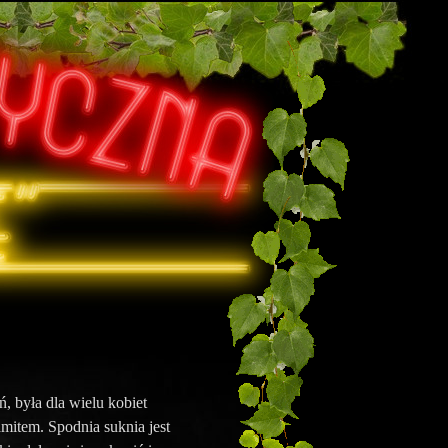
, była dla wielu kobiet
amitem. Spodnia suknia jest