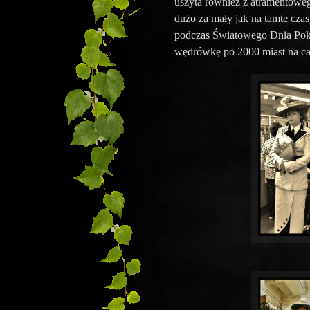
uszyta również z atramentowego
dużo za mały jak na tamte czas
podczas Światowego Dnia Poko
wędrówkę po 2000 miast na ca