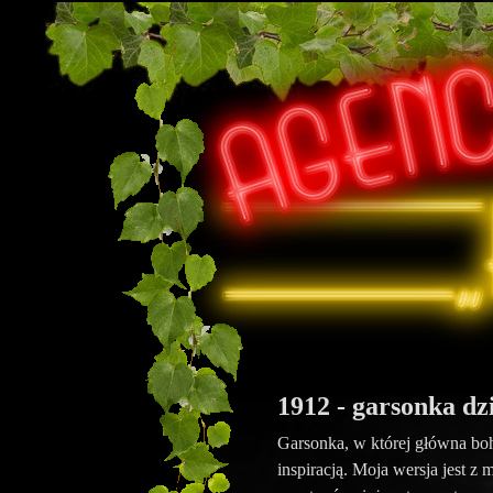
1912 - garsonka dz
Garsonka, w której główna boha
inspiracją. Moja wersja jest z