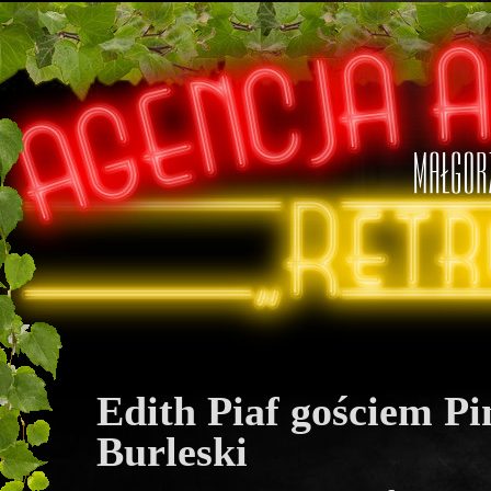
Edith Piaf gościem P
Burleski