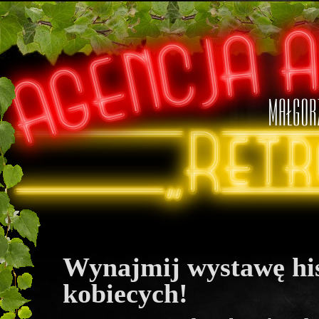
Wynajmij wystawę his
kobiecych!