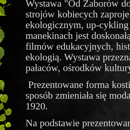
Wystawa "Od Zaborów do 
strojów kobiecych zaproj
ekologicznym, up-cykling 
manekinach jest doskonał
filmów edukacyjnych, his
ekologią. Wystawa przezn
pałaców, ośrodków kultury
Prezentowane forma kost
sposób zmieniała się moda
1920.
Na podstawie prezentowa